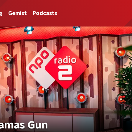
g
Gemist
Podcasts
Mamas Gun