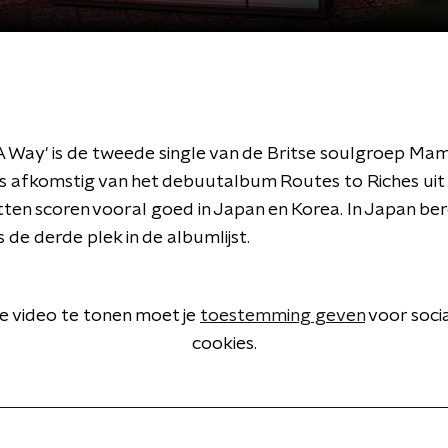
 A Way' is de tweede single van de Britse soulgroep Mam
is afkomstig van het debuutalbum Routes to Riches uit
itten scoren vooral goed in Japan en Korea. In Japan ber
 de derde plek in de albumlijst.
 video te tonen moet je
toestemming geven
voor soci
cookies.