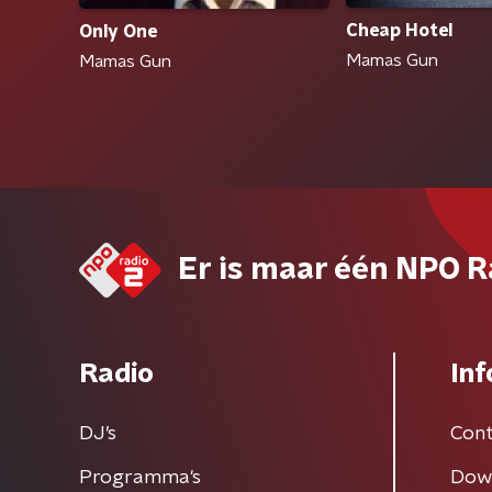
Cheap Hotel
Only One
Mamas Gun
Mamas Gun
Er is maar één NPO R
Radio
Inf
DJ’s
Cont
Programma's
Dow