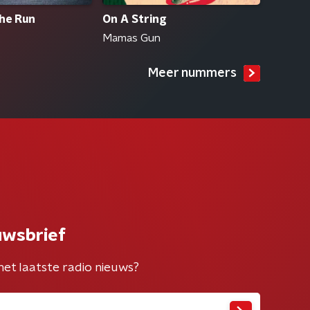
he Run
On A String
Mamas Gun
Meer nummers
uwsbrief
het laatste radio nieuws?