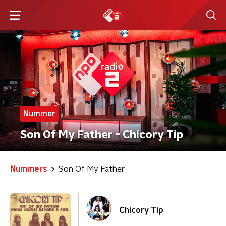
Nummer
Son Of My Father - Chicory Tip
Nummers
Son Of My Father
Chicory Tip