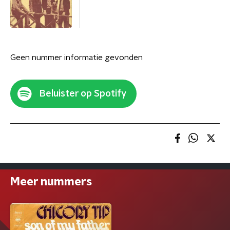
Geen nummer informatie gevonden
Beluister op Spotify
Meer nummers