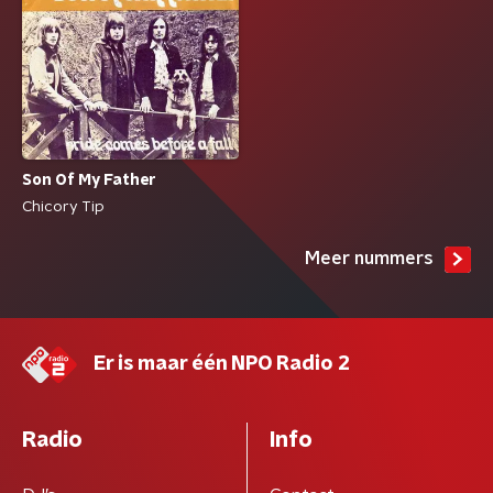
Son Of My Father
Chicory Tip
Meer nummers
Er is maar één NPO Radio 2
Radio
Info