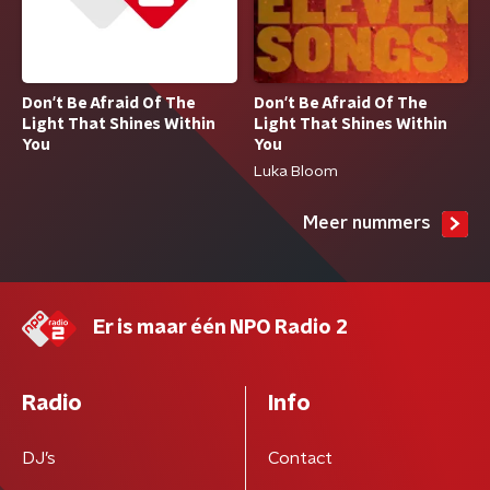
Don't Be Afraid Of The
Don't Be Afraid Of The
Light That Shines Within
Light That Shines Within
You
You
Luka Bloom
Meer nummers
Er is maar één NPO Radio 2
Radio
Info
DJ’s
Contact