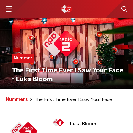
Nummer
The First Time Ever I Saw Your Face
- Luka Bloom
Nummers
The First Time Ever I Saw Your Face
Luka Bloom