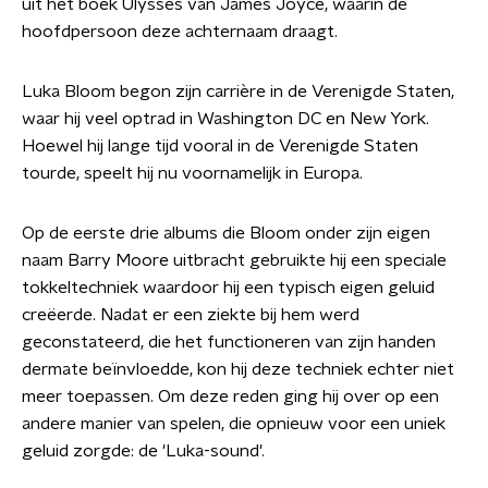
uit het boek Ulysses van James Joyce, waarin de
hoofdpersoon deze achternaam draagt.
Luka Bloom begon zijn carrière in de Verenigde Staten,
waar hij veel optrad in Washington DC en New York.
Hoewel hij lange tijd vooral in de Verenigde Staten
tourde, speelt hij nu voornamelijk in Europa.
Op de eerste drie albums die Bloom onder zijn eigen
naam Barry Moore uitbracht gebruikte hij een speciale
tokkeltechniek waardoor hij een typisch eigen geluid
creëerde. Nadat er een ziekte bij hem werd
geconstateerd, die het functioneren van zijn handen
dermate beïnvloedde, kon hij deze techniek echter niet
meer toepassen. Om deze reden ging hij over op een
andere manier van spelen, die opnieuw voor een uniek
geluid zorgde: de 'Luka-sound'.