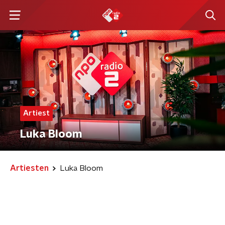
Artiest
Luka Bloom
Artiesten
Luka Bloom