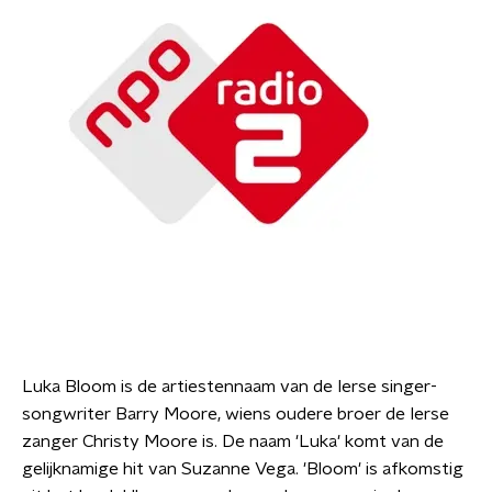
Luka Bloom is de artiestennaam van de Ierse singer-
songwriter Barry Moore, wiens oudere broer de Ierse
zanger Christy Moore is. De naam 'Luka' komt van de
gelijknamige hit van Suzanne Vega. 'Bloom' is afkomstig