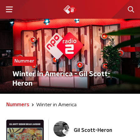
Nummer
Winter in America - Gil Scott-
Heron
Nummers
Winter in America
Gil Scott-Heron