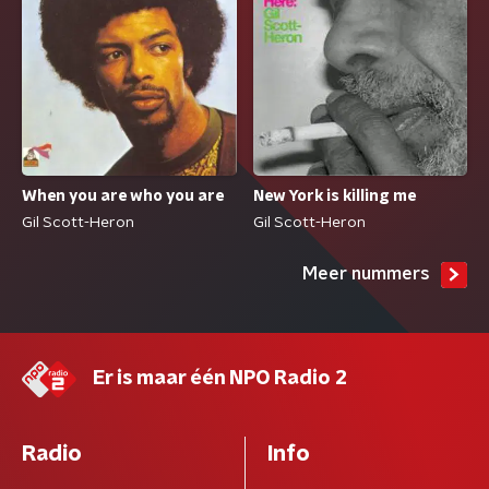
When you are who you are
New York is killing me
Gil Scott-Heron
Gil Scott-Heron
Meer nummers
Er is maar één NPO Radio 2
Radio
Info