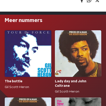
Meer nummers
The bottle
Lady day and John
Coltrane
Gil Scott-Heron
Gil Scott-Heron