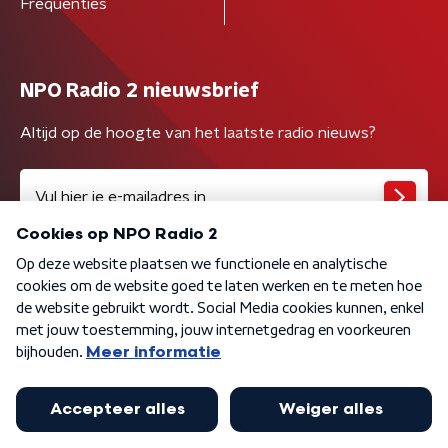
Frequenties
NPO Radio 2 nieuwsbrief
Altijd op de hoogte van het laatste radio nieuws?
Algemene voorwaarden
Privacybeleid
Cookiebeleid