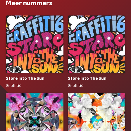
Meer nummers
Stare Into The Sun
Stare Into The Sun
Graffiti6
Graffiti6