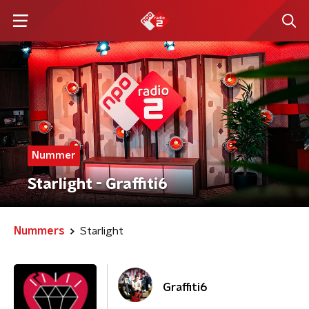
Nummer
Starlight - Graffiti6
Nummers
Starlight
Graffiti6