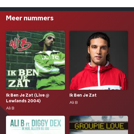
Meer nummers
Ik Ben Je Zat (Live @
Ik Ben Je Zat
Lowlands 2004)
Ali B
Ali B