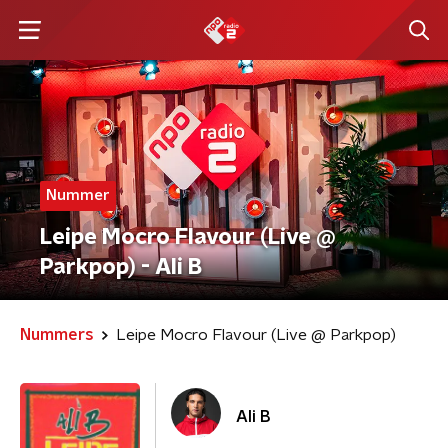
Nummer
Leipe Mocro Flavour (Live @
Parkpop) - Ali B
Nummers
Leipe Mocro Flavour (Live @ Parkpop)
Ali B