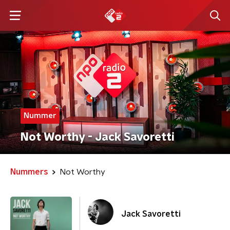
Nummer
Not Worthy - Jack Savoretti
Nummers
Not Worthy
Jack Savoretti