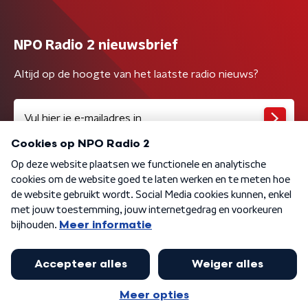
NPO Radio 2 nieuwsbrief
Altijd op de hoogte van het laatste radio nieuws?
Algemene voorwaarden
Privacybeleid
Cookiebeleid