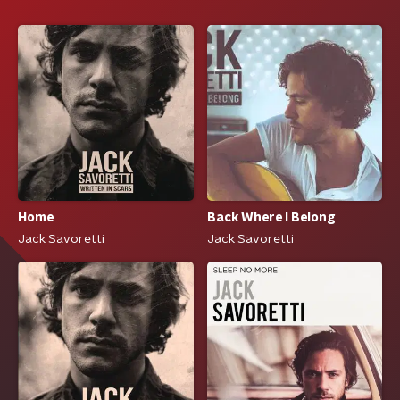
Home
Back Where I Belong
Jack Savoretti
Jack Savoretti