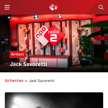
Artiest
Jack Savoretti
Artiesten
Jack Savoretti