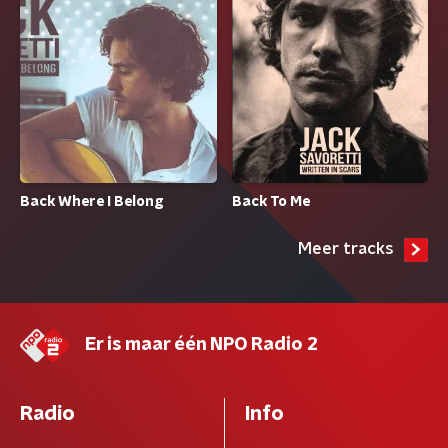
Back To Me
Back Where I Belong
Meer tracks
Er is maar één NPO Radio 2
Radio
Info