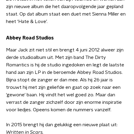
zijn nieuwe album die het daaropvolgende jaar gepland
staat. Op dat album staat een duet met Sienna Miller en
heet ‘Hate & Love’.
Abbey Road Studios
Maar Jack zit niet stil en brengt 4 juni 2012 alweer zijn
derde studioalbum uit. Met zijn band The Dirty
Romantics is hij de studio ingedoken en legt de laatste
hand aan zijn LP in de beroemde Abbey Road Studios.
Bijna stopt de zanger er dan mee. Als hij 26 jaar is
trouwt hij met zijn geliefde en gaat op zoek naar een
'gewone' baan. Hij vindt het wel goed zo. Maar dan
verrast de zanger zichzelf door zijn enorme inspiratie
voor liedjes. Opeens komen de nummers vanzelf.
In 2015 brengt hij dan gelukkig een nieuwe plaat uit:
Written in Scars.