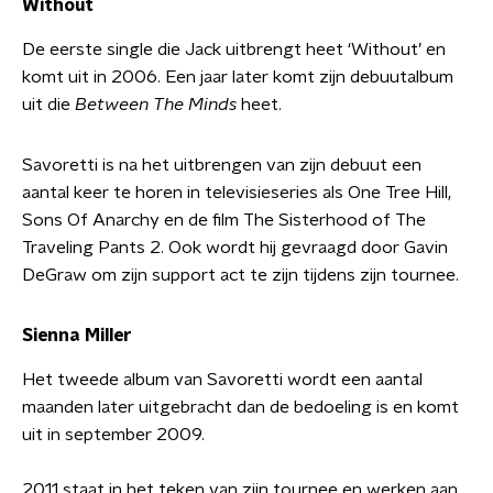
Without
De eerste single die Jack uitbrengt heet ‘Without’ en
komt uit in 2006. Een jaar later komt zijn debuutalbum
uit die
Between The Minds
heet.
Savoretti is na het uitbrengen van zijn debuut een
aantal keer te horen in televisieseries als One Tree Hill,
Sons Of Anarchy en de film The Sisterhood of The
Traveling Pants 2. Ook wordt hij gevraagd door Gavin
DeGraw om zijn support act te zijn tijdens zijn tournee.
Sienna Miller
Het tweede album van Savoretti wordt een aantal
maanden later uitgebracht dan de bedoeling is en komt
uit in september 2009.
2011 staat in het teken van zijn tournee en werken aan