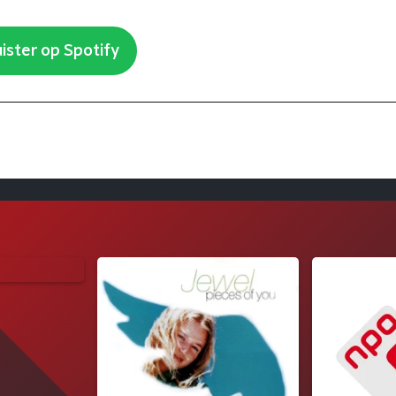
ister op Spotify