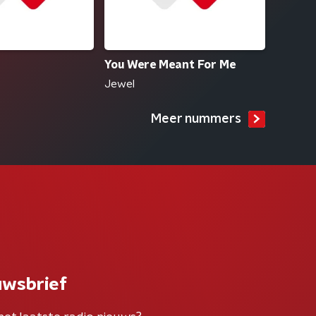
You Were Meant For Me
Jewel
Meer nummers
uwsbrief