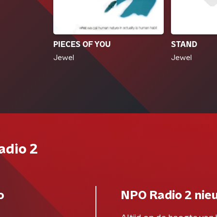
STAND
PIECES OF YOU
Jewel
Jewel
adio 2
o
NPO Radio 2 nie