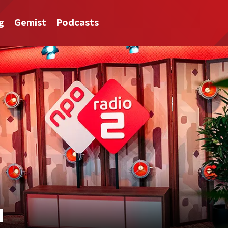
g
Gemist
Podcasts
l