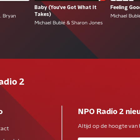
Baby (You've Got What It
Feeling Goo
Takes)
. Bryan
Michael Bubl
Michael Bublé & Sharon Jones
adio 2
o
NPO Radio 2 nie
Altijd op de hoogte van 
act