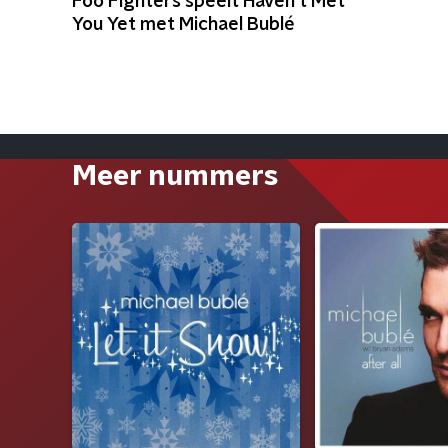
Foo Fighters speelt Haven't Met
You Yet met Michael Bublé
Meer nummers