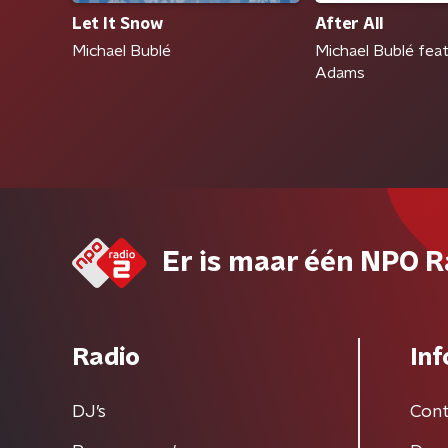
Let It Snow
After All
Michael Bublé
Michael Bublé feat
Adams
Er is maar één NPO R
Radio
Inf
DJ’s
Cont