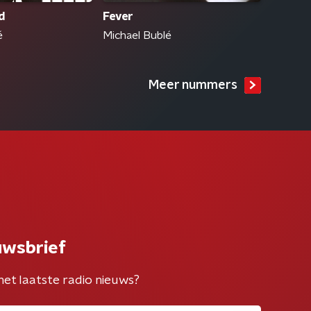
d
Fever
é
Michael Bublé
Meer nummers
uwsbrief
het laatste radio nieuws?