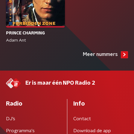
PRINCE CHARMING
Adam Ant
Meer nummers
Er is maar één NPO Radio 2
Radio
Info
DJ’s
Contact
Programma's
Download de app