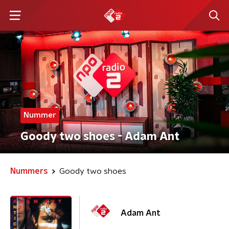
Nummer
Goody two shoes - Adam Ant
Nummers
Goody two shoes
Adam Ant