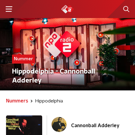
Nummer
Hippodelphia - Cannonball
Adderley
Nummers
Hippodelphia
Cannonball Adderley