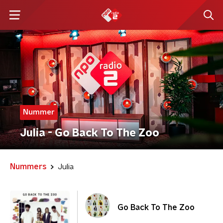
Nummer
Julia - Go Back To The Zoo
Nummers
Julia
Go Back To The Zoo