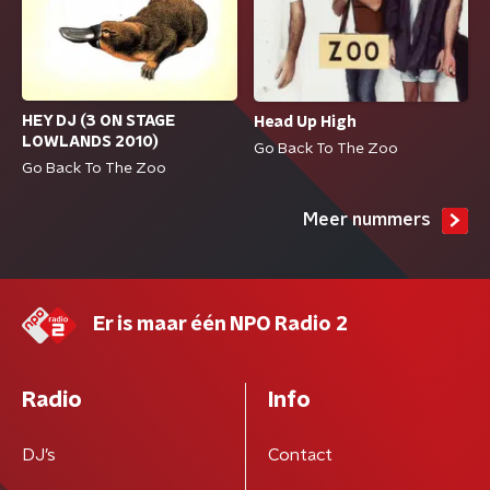
HEY DJ (3 ON STAGE
Head Up High
LOWLANDS 2010)
Go Back To The Zoo
Go Back To The Zoo
Meer nummers
Er is maar één NPO Radio 2
Radio
Info
DJ’s
Contact