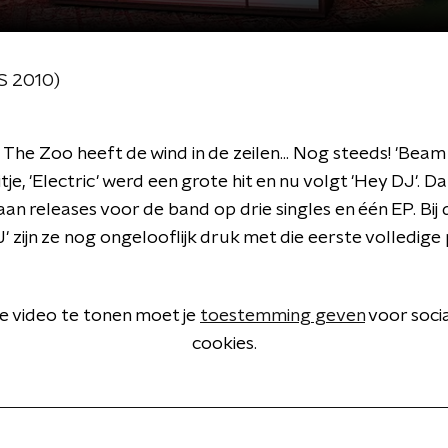
 2010)
The Zoo heeft de wind in de zeilen... Nog steeds! 'Bea
tje, 'Electric' werd een grote hit en nu volgt 'Hey DJ'. D
aan releases voor de band op drie singles en één EP. Bij 
' zijn ze nog ongelooflijk druk met die eerste volledige 
 video te tonen moet je
toestemming geven
voor soci
cookies.