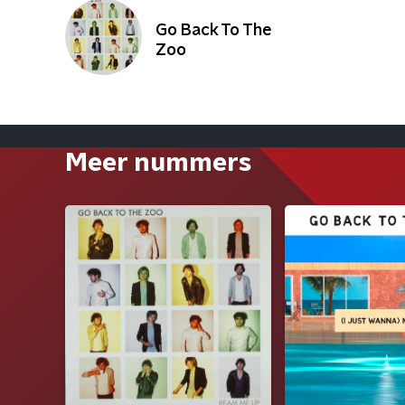
Go Back To The
Zoo
Meer nummers