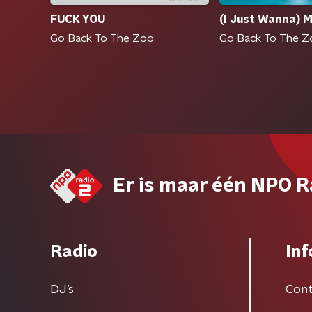
FUCK YOU
(I Just Wanna) M
Go Back To The Zoo
Go Back To The Z
Er is maar één NPO R
Radio
Inf
DJ’s
Cont