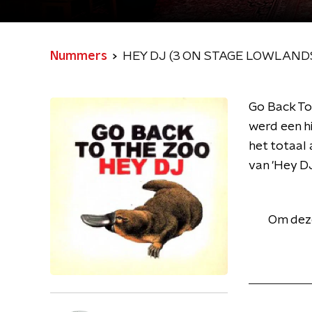
Nummers
HEY DJ (3 ON STAGE LOWLANDS
Go Back To 
werd een hi
het totaal 
van 'Hey DJ
Om deze