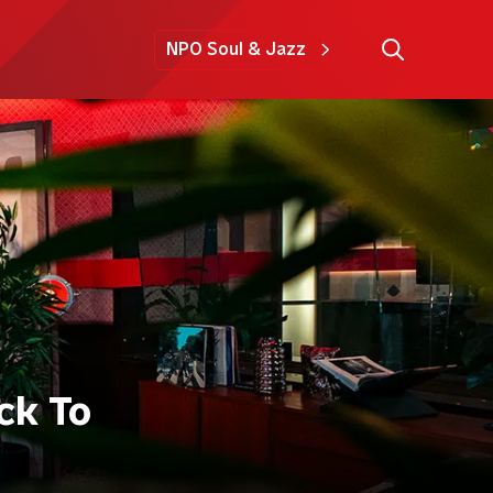
NPO Soul & Jazz
ck To