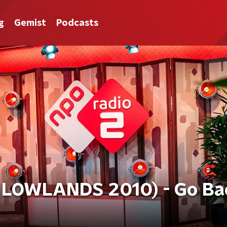
g
Gemist
Podcasts
 LOWLANDS 2010) - Go Ba