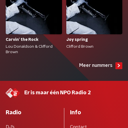
Carvin' the Rock
Joy spring
Lou Donaldson & Clifford
Clifford Brown
Brown
Meer nummers
Er is maar één NPO Radio 2
Radio
Info
DJ’s
Contact