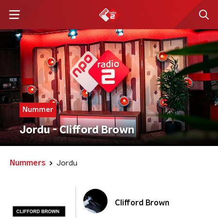
Nummer
Jordu - Clifford Brown
Nummers
Jordu
Clifford Brown