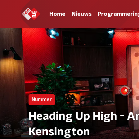
Home
Nieuws
Programmerin
Nummer
Heading Up High - A
Kensington