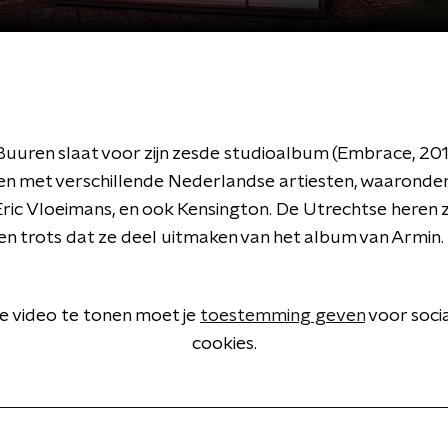
Buuren slaat voor zijn zesde studioalbum (Embrace, 20
en met verschillende Nederlandse artiesten, waaronder
ric Vloeimans, en ook Kensington. De Utrechtse heren z
en trots dat ze deel uitmaken van het album van Armin.
 video te tonen moet je
toestemming geven
voor soci
cookies.