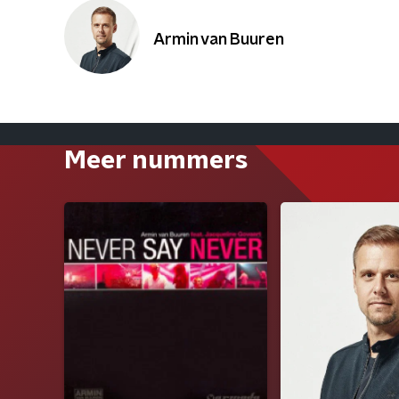
Armin van Buuren
Meer nummers