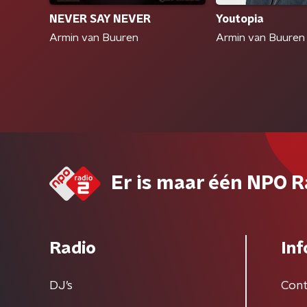
NEVER SAY NEVER
Youtopia
Armin van Buuren
Armin van Buuren
Er is maar één NPO R
Radio
Inf
DJ’s
Cont