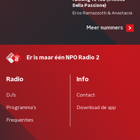
Della Passione)
Eros Ramazzotti & Anastacia
Meer nummers
Er is maar één NPO Radio 2
Radio
Info
DJ’s
Contact
Programma's
Download de app
Frequenties