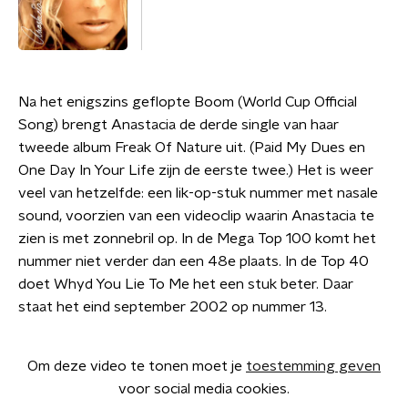
Na het enigszins geflopte Boom (World Cup Official
Song) brengt Anastacia de derde single van haar
tweede album Freak Of Nature uit. (Paid My Dues en
One Day In Your Life zijn de eerste twee.) Het is weer
veel van hetzelfde: een lik-op-stuk nummer met nasale
sound, voorzien van een videoclip waarin Anastacia te
zien is met zonnebril op. In de Mega Top 100 komt het
nummer niet verder dan een 48e plaats. In de Top 40
doet Whyd You Lie To Me het een stuk beter. Daar
staat het eind september 2002 op nummer 13.
Om deze video te tonen moet je
toestemming geven
voor social media cookies.