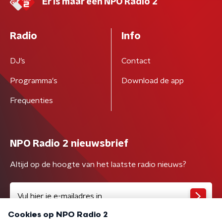
Er is maar één NPO Radio 2
Radio
Info
DJ’s
Contact
Programma's
Download de app
Frequenties
NPO Radio 2 nieuwsbrief
Altijd op de hoogte van het laatste radio nieuws?