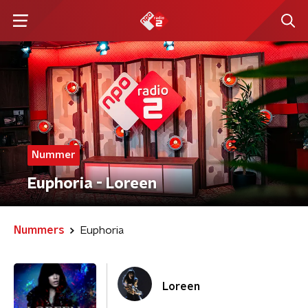
Nummer
Euphoria - Loreen
Nummers
Euphoria
Loreen