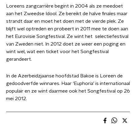
Loreens zangcarrière begint in 2004 als ze meedoet
aan het Zweedse Idool. Ze bereikt de halve finales maar
strandt daar en moet het doen met de vierde plek. Ze
blijft wel optreden en probeert in 2011 mee te doen aan
het Eurovisie Songfestival. Ze wint het selectiefestival
van Zweden niet. In 2012 doet ze weer een poging en
wint wel, wat een ticket voor het Songfestival
gerandeert.
In de Azerbeidzjaanse hoofdstad Bakoe is Loreen de
gedoodverfde winnares. Haar ‘Euphoria’ is internationaal
populair en ze wint daarmee ook het Songfestival op 26
mei 2012.