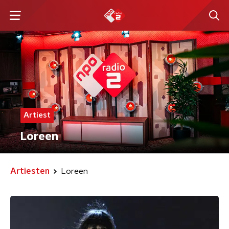
Artiest
Loreen
Artiesten
Loreen