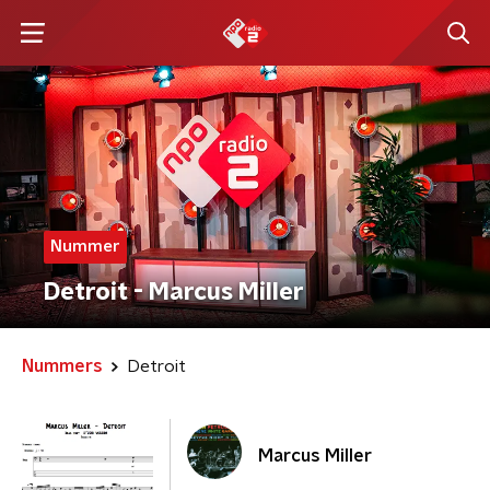
Nummer
Detroit - Marcus Miller
Nummers
Detroit
Marcus Miller