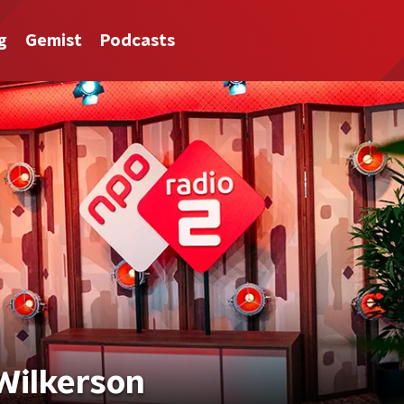
g
Gemist
Podcasts
Wilkerson