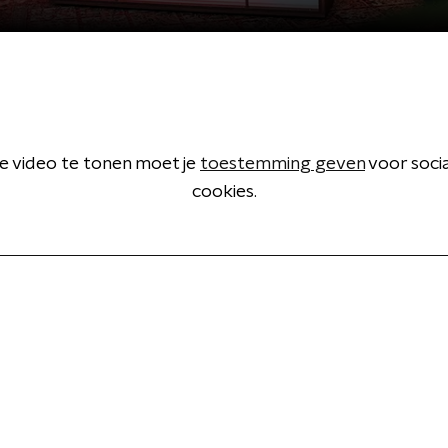
 video te tonen moet je
toestemming geven
voor soci
cookies.