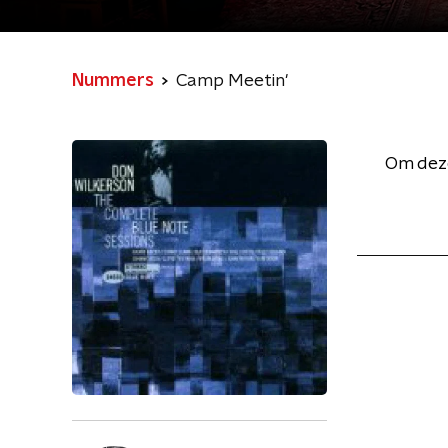
Nummers
Camp Meetin'
Om deze