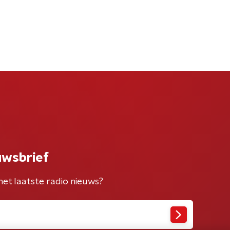
uwsbrief
het laatste radio nieuws?