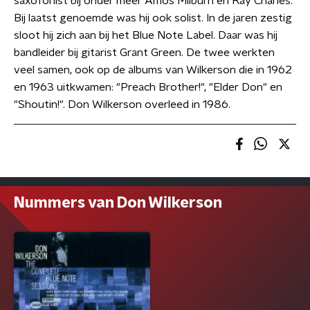
saxofonist bij onder meer Amos Milburn en Ray Charles.
Bij laatst genoemde was hij ook solist. In de jaren zestig
sloot hij zich aan bij het Blue Note Label. Daar was hij
bandleider bij gitarist Grant Green. De twee werkten
veel samen, ook op de albums van Wilkerson die in 1962
en 1963 uitkwamen: "Preach Brother!", "Elder Don" en
"Shoutin!". Don Wilkerson overleed in 1986.
Nummers van Don Wilkerson