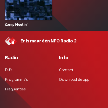
Camp Meetin'
Er is maar één NPO Radio 2
Radio
Info
DJ’s
Contact
Programma's
Download de app
Frequenties