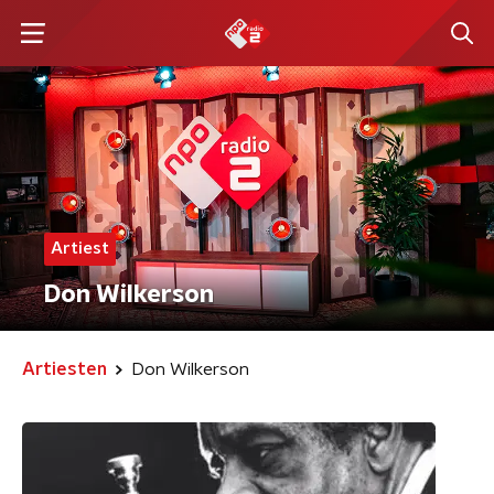
Artiest
Don Wilkerson
Artiesten
Don Wilkerson