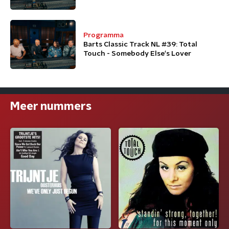
Programma
Barts Classic Track NL #39: Total
Touch - Somebody Else's Lover
Meer nummers