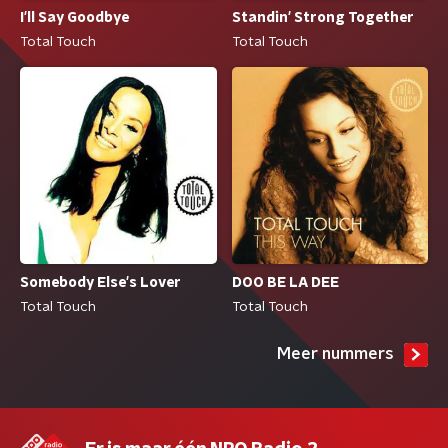
I'll Say Goodbye
Standin' Strong Together
Total Touch
Total Touch
Somebody Else's Lover
DOO BE LA DEE
Total Touch
Total Touch
Meer nummers