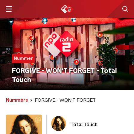
Nummer
FORGIVE - WON'T FORGET - Total
Touch
Nummers
FORGIVE - WON'T FORGET
Total Touch