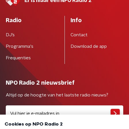
Er is maar één NPO Radio 2
Radio
Info
DJ’s
Contact
Programma's
Download de app
Frequenties
NPO Radio 2 nieuwsbrief
Altijd op de hoogte van het laatste radio nieuws?