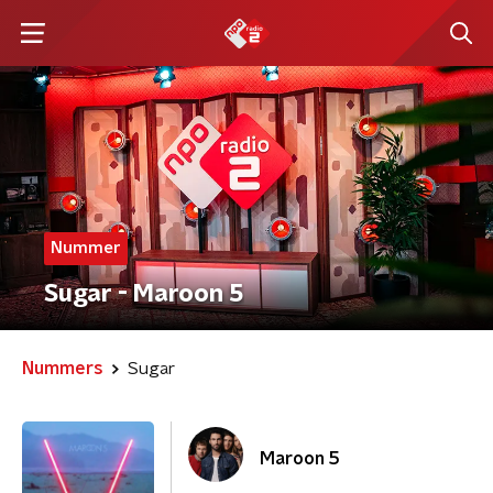
Nummer
Sugar - Maroon 5
Nummers
Sugar
Maroon 5