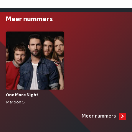
Meer nummers
One More Night
Maroon 5
Meer nummers