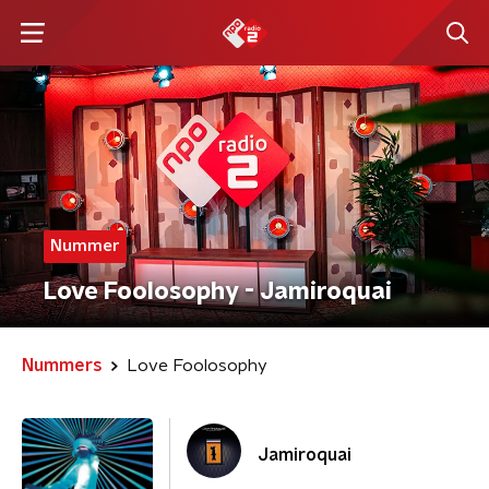
Nummer
Love Foolosophy - Jamiroquai
Nummers
Love Foolosophy
Jamiroquai