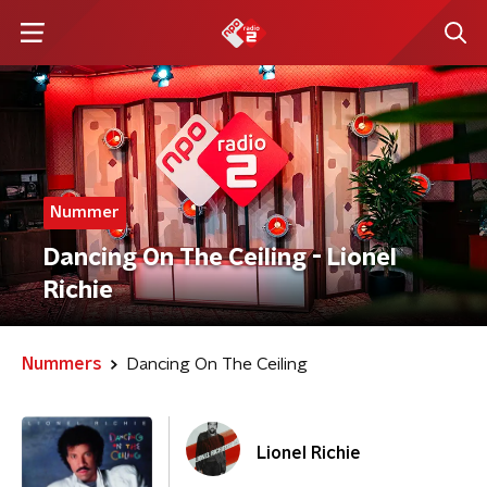
Nummer
Dancing On The Ceiling - Lionel
Richie
Nummers
Dancing On The Ceiling
Lionel Richie