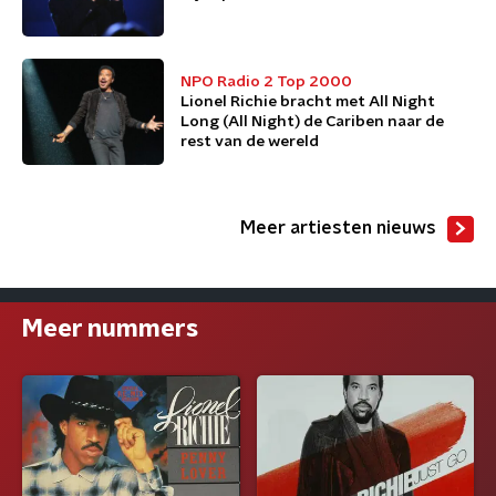
NPO Radio 2 Top 2000
Lionel Richie bracht met All Night
Long (All Night) de Cariben naar de
rest van de wereld
Meer artiesten nieuws
Meer nummers