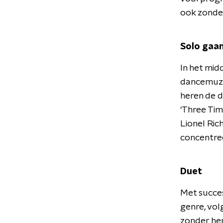
ook zonde
Solo gaa
In het mi
dancemuzie
heren de d
‘Three Tim
Lionel Ric
concentree
Duet
Met succe
genre, vol
zonder hem 