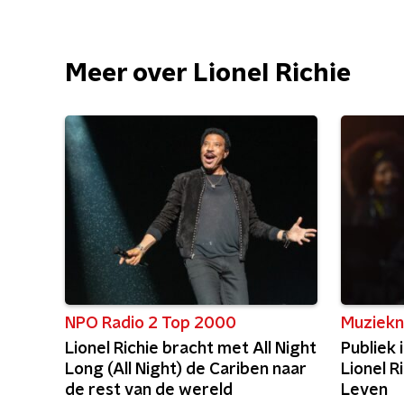
Meer over Lionel Richie
NPO Radio 2 Top 2000
Muziekn
Lionel Richie bracht met All Night
Publiek
Long (All Night) de Cariben naar
Lionel R
de rest van de wereld
Leven