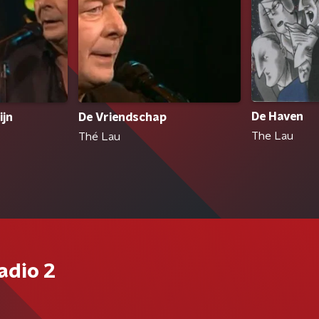
De Haven
ijn
De Vriendschap
The Lau
Thé Lau
adio 2