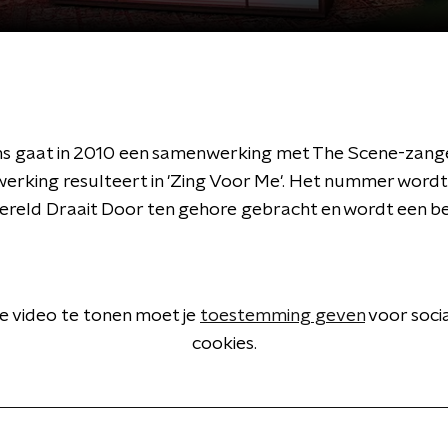
s gaat in 2010 een samenwerking met The Scene-zange
erking resulteert in 'Zing Voor Me'. Het nummer wordt
reld Draait Door ten gehore gebracht en wordt een b
 video te tonen moet je
toestemming geven
voor soci
cookies.