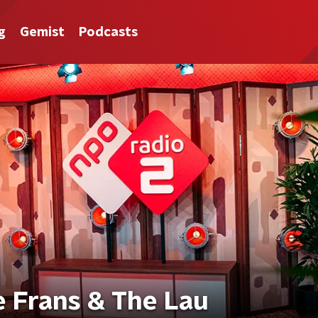
g
Gemist
Podcasts
e Frans & The Lau