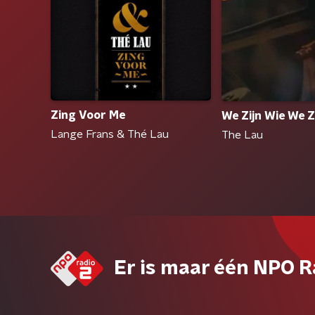
Zing Voor Me
We Zijn Wie We Z
Lange Frans & Thé Lau
The Lau
Er is maar één NPO R