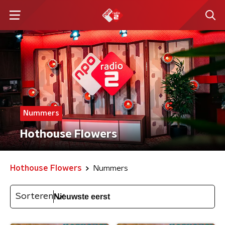
Nummers
Hothouse Flowers
Hothouse Flowers
Nummers
Sorteren