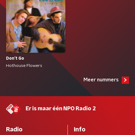
Don't Go
Hothouse Flowers
Meer nummers
Er is maar één NPO Radio 2
Radio
Info