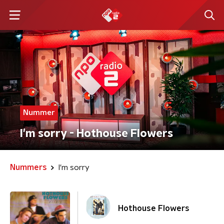
Nummer
I'm sorry - Hothouse Flowers
Nummers
I'm sorry
Hothouse Flowers