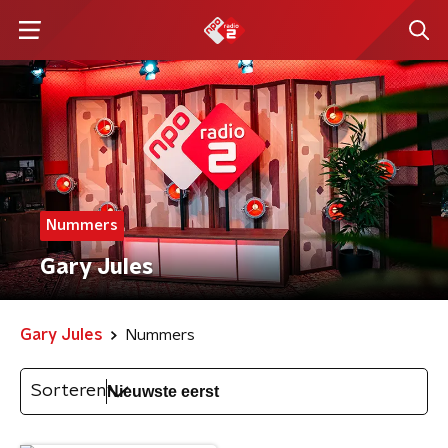
Nummers
Gary Jules
Gary Jules
Nummers
Sorteren