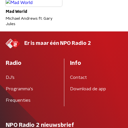
Mad World
Michael Andrews ft. Gary
Jules
Er is maar één NPO Radio 2
Radio
Info
DJ’s
Contact
Programma's
Download de app
Frequenties
NPO Radio 2 nieuwsbrief