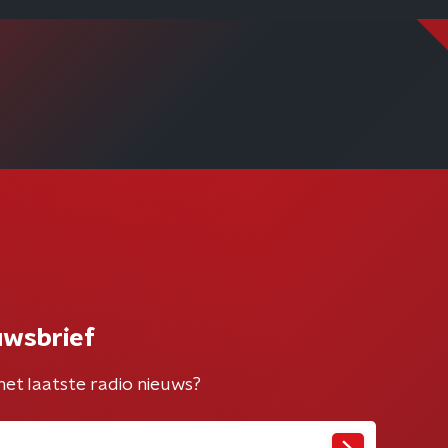
uwsbrief
het laatste radio nieuws?