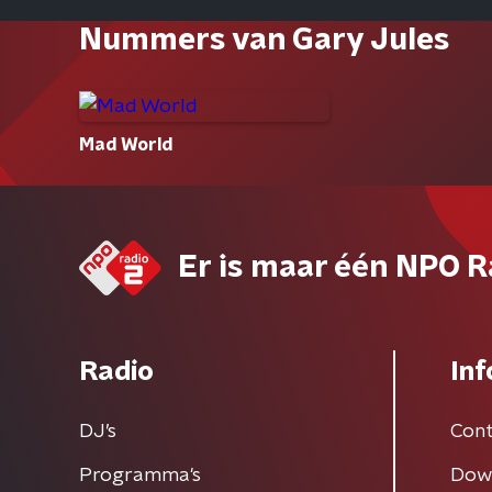
Nummers van Gary Jules
Mad World
Er is maar één NPO R
Radio
Inf
DJ’s
Cont
Programma's
Dow