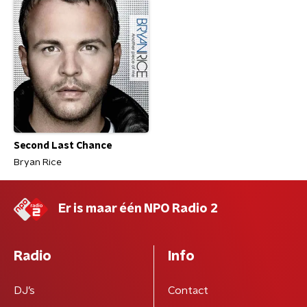
Second Last Chance
Bryan Rice
Er is maar één NPO Radio 2
Radio
Info
DJ’s
Contact