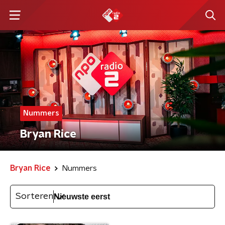
Nummers
Bryan Rice
Bryan Rice
Nummers
Sorteren