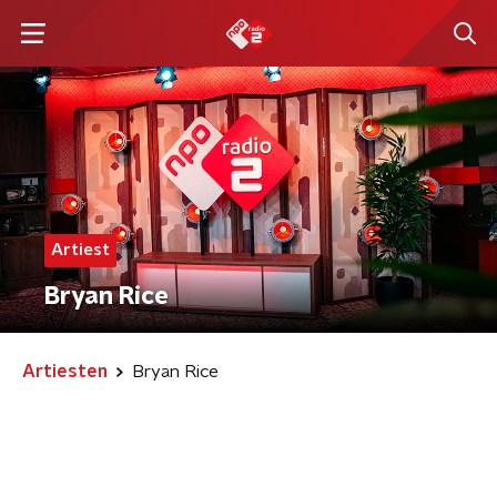
Artiest
Bryan Rice
Artiesten
Bryan Rice