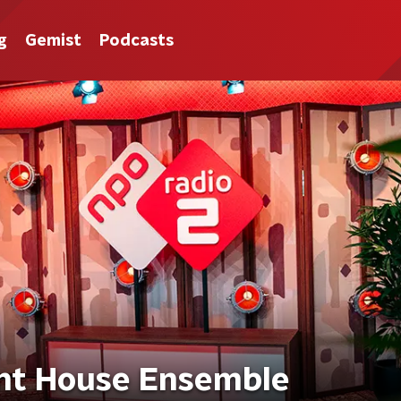
g
Gemist
Podcasts
ent House Ensemble