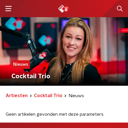
Nieuws
Cocktail Trio
Artiesten
Cocktail Trio
Nieuws
Geen artikelen gevonden met deze parameters.