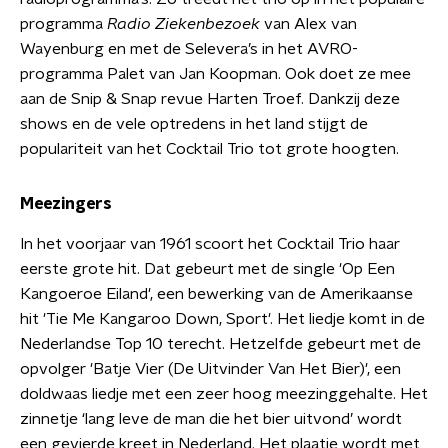
programma
Radio Ziekenbezoek
van Alex van
Wayenburg en met de Selevera’s in het AVRO-
programma Palet van Jan Koopman. Ook doet ze mee
aan de Snip & Snap revue Harten Troef. Dankzij deze
shows en de vele optredens in het land stijgt de
populariteit van het Cocktail Trio tot grote hoogten.
Meezingers
In het voorjaar van 1961 scoort het Cocktail Trio haar
eerste grote hit. Dat gebeurt met de single 'Op Een
Kangoeroe Eiland', een bewerking van de Amerikaanse
hit 'Tie Me Kangaroo Down, Sport'. Het liedje komt in de
Nederlandse Top 10 terecht. Hetzelfde gebeurt met de
opvolger 'Batje Vier (De Uitvinder Van Het Bier)', een
doldwaas liedje met een zeer hoog meezinggehalte. Het
zinnetje ‘lang leve de man die het bier uitvond’ wordt
een gevierde kreet in Nederland. Het plaatje wordt met