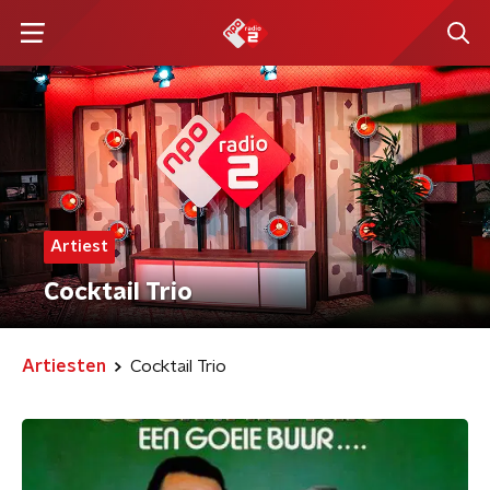
Artiest
Cocktail Trio
Artiesten
Cocktail Trio