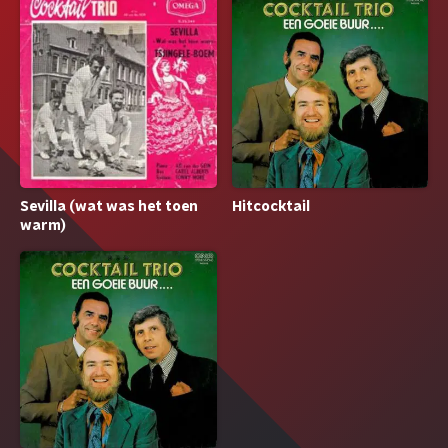
Sevilla (wat was het toen
Hitcocktail
warm)