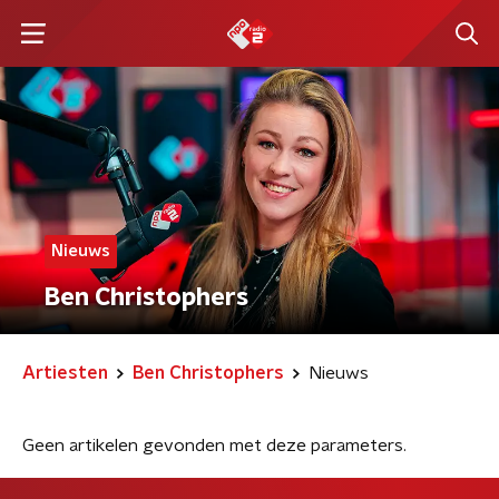
Nieuws
Ben Christophers
Artiesten
Ben Christophers
Nieuws
Geen artikelen gevonden met deze parameters.