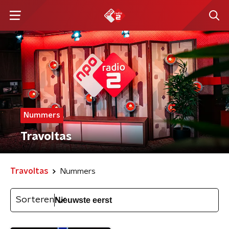
Nummers
Travoltas
Travoltas
Nummers
Sorteren