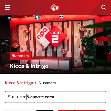
Nummers
Kicca & Intrigo
Kicca & Intrigo
Nummers
Sorteren