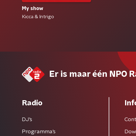
My show
Kicca & Intrigo
Er is maar één NPO R
Radio
Inf
DJ’s
Cont
Programma's
Dow