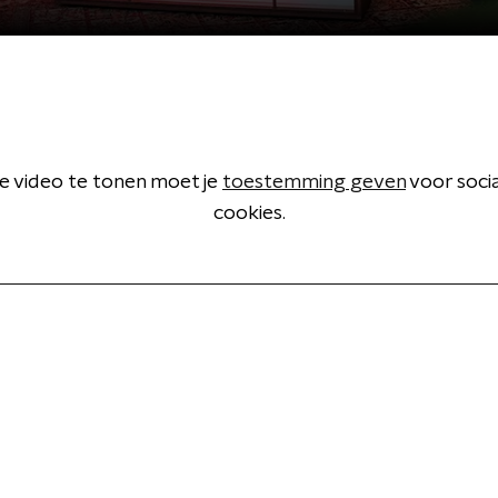
 video te tonen moet je
toestemming geven
voor soci
cookies.