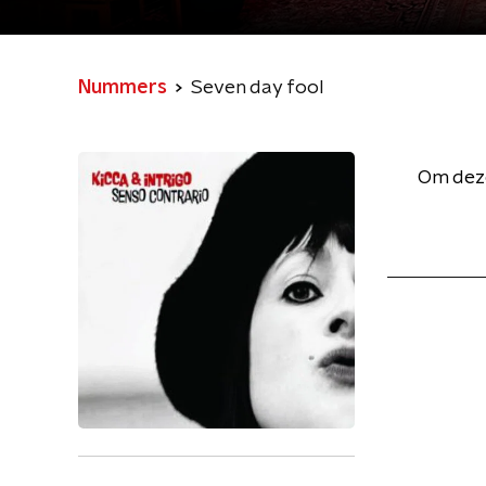
Nummers
Seven day fool
Om deze