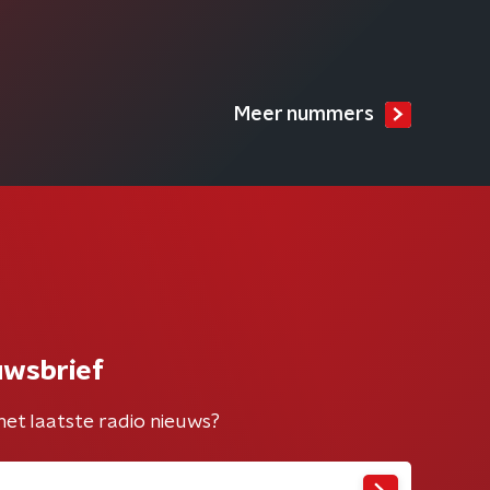
Meer nummers
uwsbrief
het laatste radio nieuws?