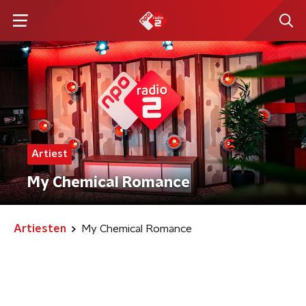
Artiest
My Chemical Romance
Artiesten
My Chemical Romance