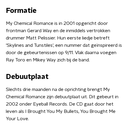
Formatie
My Chemical Romance is in 2001 opgericht door
frontman Gerard Way en de inmiddels vertrokken
drummer Matt Pelissier. Hun eerste liedje betreft
'Skylines and Tunstiles', een nummer dat geïnspireerd is
door de gebeurtenissen op 9/11. Vlak daarna voegen
Ray Toro en Mikey Way zich bij de band.
Debuutplaat
Slechts drie maanden na de oprichting brengt My
Chemical Romance zijn debuutplaat uit. Dit gebeurt in
2002 onder Eyeball Records. De CD gaat door het
leven als I Brought You My Bullets, You Brought Me
Your Love.