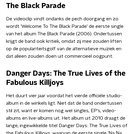
The Black Parade
De videoclip vindt ondanks de pech doorgang en zo
wordt 'Welcome To The Black Parade' de eerste single
van het album The Black Parade (2006). Ondertussen
krijgt de band ook kritiek, omdat zij mee zouden liften
op de populariteitsgolf van de alternatieve muziek en
dat alleen zouden doen uit commercieel oogpunt.
Danger Days: The True Lives of the
Fabulous Killjoys
Het duurt vier jaar voordat het vierde officiële studio-
album in de winkels ligt. Niet dat de band ondertussen
stil zit, want er komen nog wel singles, EP's, video-
albums en live-albums uit. Het album uit 2010 draagt de
lange, ingewikkelde titel Danger Days: The True Lives of
the Fabulous Killjoys, waarvan de eerste single 'Na Na