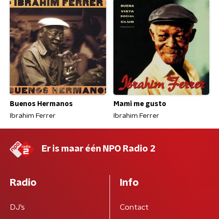
Buenos Hermanos
Mami me gusto
Ibrahim Ferrer
Ibrahim Ferrer
Er is maar één NPO Radio 2
Radio
Info
DJ’s
Contact