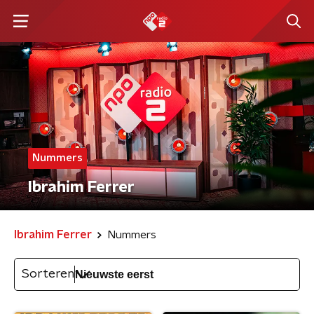
Nummers
Ibrahim Ferrer
Ibrahim Ferrer
Nummers
Sorteren