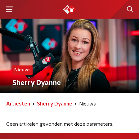
Nieuws
Sherry Dyanne
Artiesten
Sherry Dyanne
Nieuws
Geen artikelen gevonden met deze parameters.