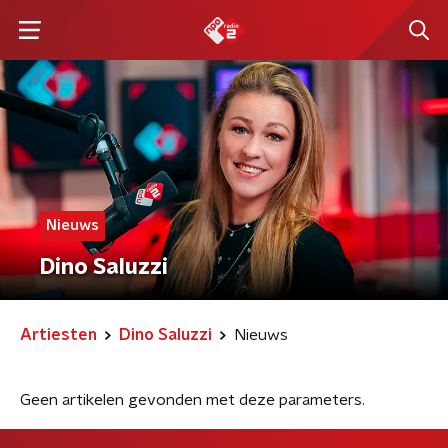
Nieuws
Dino Saluzzi
Artiesten
Dino Saluzzi
Nieuws
Geen artikelen gevonden met deze parameters.