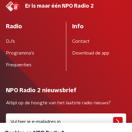
Er is maar één NPO Radio 2
Radio
Info
DJ’s
Contact
Programma's
Download de app
Frequenties
NPO Radio 2 nieuwsbrief
Altijd op de hoogte van het laatste radio nieuws?