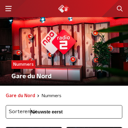
Nummers
Gare du Nord
Gare du Nord
Nummers
Sorteren