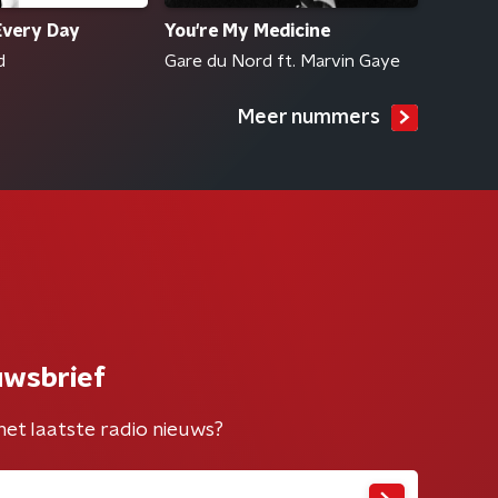
Every Day
You're My Medicine
d
Gare du Nord ft. Marvin Gaye
Meer nummers
uwsbrief
het laatste radio nieuws?