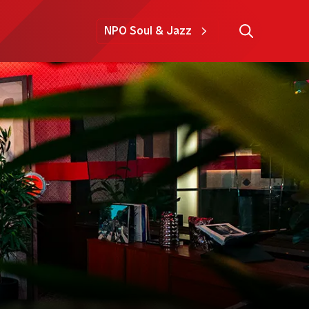
NPO Soul & Jazz