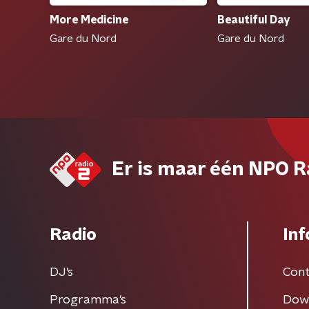
More Medicine
Beautiful Day
Gare du Nord
Gare du Nord
Er is maar één NPO R
Radio
Inf
DJ’s
Cont
Programma's
Dow