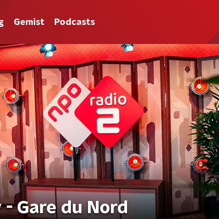
g
Gemist
Podcasts
 - Gare du Nord