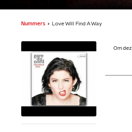
Nummers
Love Will Find A Way
Om deze