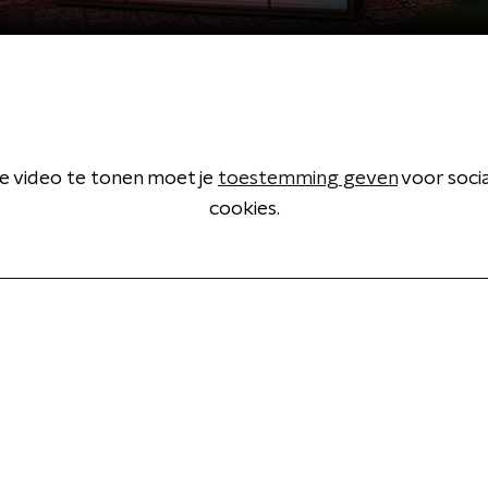
 video te tonen moet je
toestemming geven
voor soci
cookies.