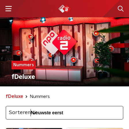
Nummers
fDeluxe
fDeluxe
Nummers
Sorteren