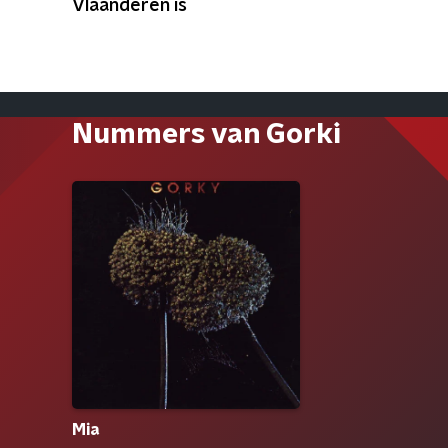
Vlaanderen is
Nummers van Gorki
Mia