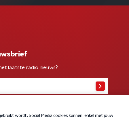
uwsbrief
het laatste radio nieuws?
Cookiebeleid