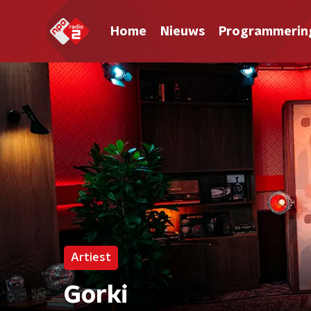
Home
Nieuws
Programmerin
Artiest
Gorki