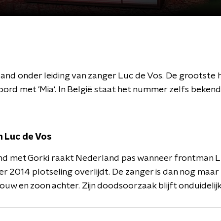
nd onder leiding van zanger Luc de Vos. De grootste hi
ord met 'Mia'. In België staat het nummer zelfs bekend
n Luc de Vos
nd met Gorki raakt Nederland pas wanneer frontman L
r 2014 plotseling overlijdt. De zanger is dan nog maar 
rouw en zoon achter. Zijn doodsoorzaak blijft onduidelij